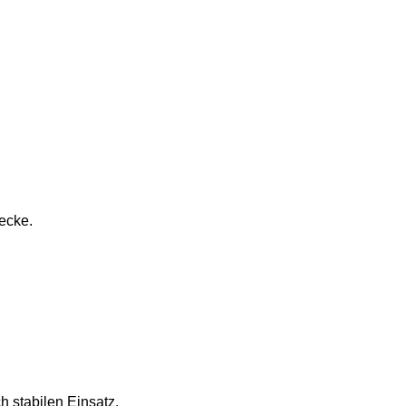
ecke.
h stabilen Einsatz,