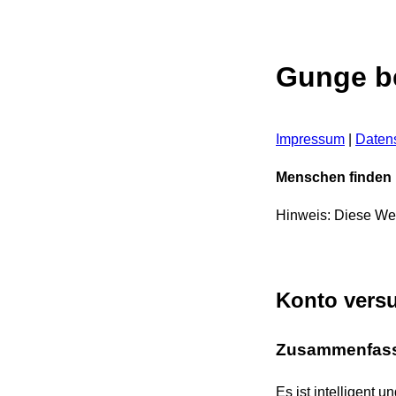
Gunge be
Impressum
|
Daten
Menschen finden h
Hinweis: Diese Web
Konto versu
Zusammenfas
Es ist intelligent u