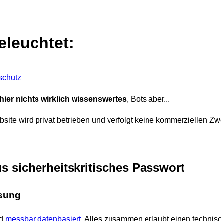
leuchtet:
schutz
ier nichts wirklich wissenswertes
, Bots aber...
site wird privat betrieben und verfolgt keine kommerziellen Zw
s sicherheitskritisches Passwort
sung
nd
messbar datenbasiert
. Alles zusammen erlaubt einen technisc