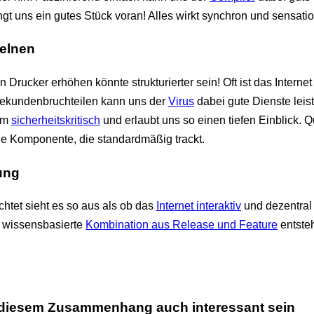
ngt uns ein gutes Stück voran! Alles wirkt synchron und sensatio
zelnen
n Drucker erhöhen könnte strukturierter sein! Oft ist das Interne
 Sekundenbruchteilen kann uns der
Virus
dabei gute Dienste leis
em
sicherheitskritisch
und erlaubt uns so einen tiefen Einblick. Qu
e Komponente, die standardmäßig trackt.
ung
chtet sieht es so aus als ob das
Internet interaktiv
und dezentral
h wissensbasierte
Kombination aus Release und Feature
entsteh
 diesem Zusammenhang auch interessant sein