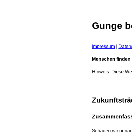
Gunge be
Impressum
|
Daten
Menschen finden h
Hinweis: Diese Web
Zukunftsträ
Zusammenfas
Schauen wir genaue