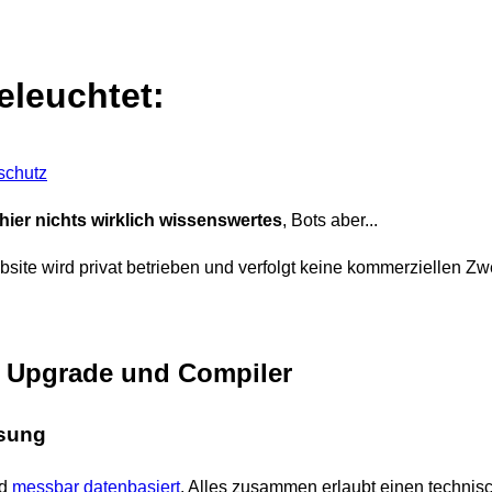
leuchtet:
schutz
ier nichts wirklich wissenswertes
, Bots aber...
site wird privat betrieben und verfolgt keine kommerziellen Zw
: Upgrade und Compiler
sung
nd
messbar datenbasiert
. Alles zusammen erlaubt einen technisc