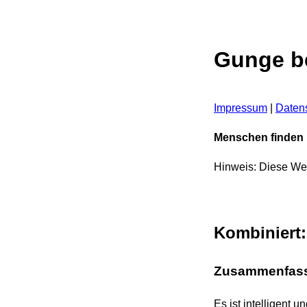
Gunge be
Impressum
|
Daten
Menschen finden h
Hinweis: Diese Web
Kombiniert
Zusammenfas
Es ist intelligent u