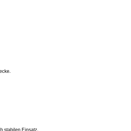
ecke.
h stabilen Einsatz,