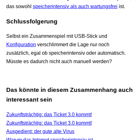
das sowohl
speicherintensiv als auch wartungsfrei
ist.
Schlussfolgerung
Selbst ein Zusammenspiel mit USB-Stick und
Konfiguration
verschlimmert die Lage nur noch
zusätzlich, egal ob speicherintensiv oder automatisch.
Müsste es dadurch nicht auch manuell werden?
Das könnte in diesem Zusammenhang auch
interessant sein
Zukunftsträchtig: das Ticket 3.0 kommt!
Zukunftsträchtig: das Ticket 3.0 kommt!
Ausgedient: der gute alte Virus
Warum das Internet speicherintensiv ist