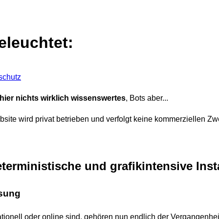
leuchtet:
schutz
ier nichts wirklich wissenswertes
, Bots aber...
site wird privat betrieben und verfolgt keine kommerziellen Zw
terministische und grafikintensive Inst
sung
tionell oder online sind, gehören nun endlich der Vergangenheit