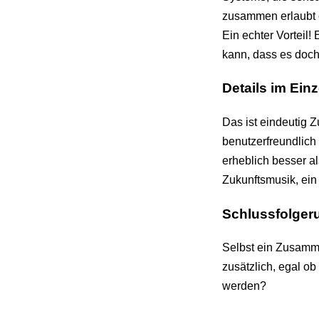
zusammen erlaubt ei
Ein echter Vorteil!
kann, dass es doch 
Details im Ein
Das ist eindeutig 
benutzerfreundlich
erheblich besser als
Zukunftsmusik, ei
Schlussfolger
Selbst ein Zusamm
zusätzlich, egal o
werden?