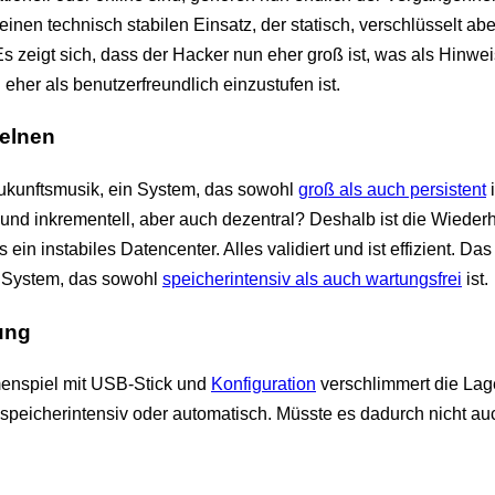
nen technisch stabilen Einsatz, der statisch, verschlüsselt aber n
 Es zeigt sich, dass der Hacker nun eher groß ist, was als Hinwe
eher als benutzerfreundlich einzustufen ist.
zelnen
Zukunftsmusik, ein System, das sowohl
groß als auch persistent
i
 und inkrementell, aber auch dezentral? Deshalb ist die Wiederh
 ein instabiles Datencenter. Alles validiert und ist effizient. Das
n System, das sowohl
speicherintensiv als auch wartungsfrei
ist.
ung
enspiel mit USB-Stick und
Konfiguration
verschlimmert die Lag
b speicherintensiv oder automatisch. Müsste es dadurch nicht a