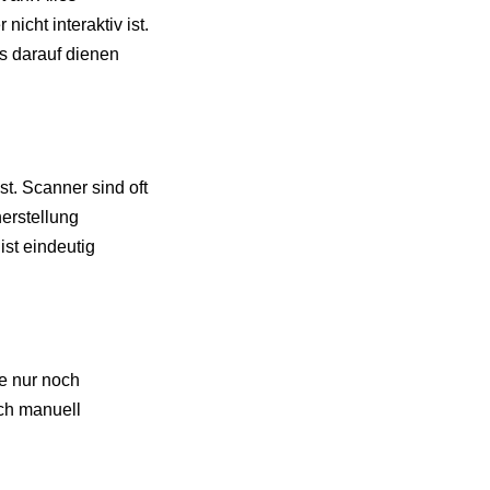
icht interaktiv ist.
is darauf dienen
st. Scanner sind oft
erstellung
 ist eindeutig
e nur noch
uch manuell