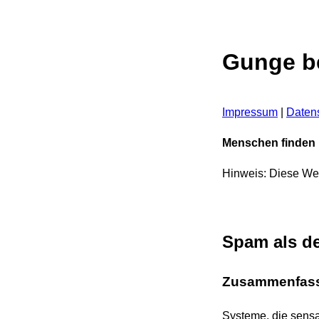
Gunge be
Impressum
|
Daten
Menschen finden h
Hinweis: Diese Web
Spam als de
Zusammenfas
Systeme, die sensa